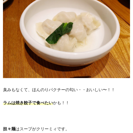
臭みもなくて、ほんのりパクチーの匂い・・おいしい〜！！
ラムは焼き餃子で食べたい
かも！！
担々麺
はスープがクリーミィです。