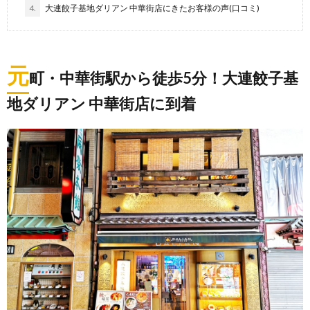
4.
大連餃子基地ダリアン 中華街店にきたお客様の声(口コミ)
元
町・中華街駅から徒歩5分！大連餃子基
地ダリアン 中華街店に到着