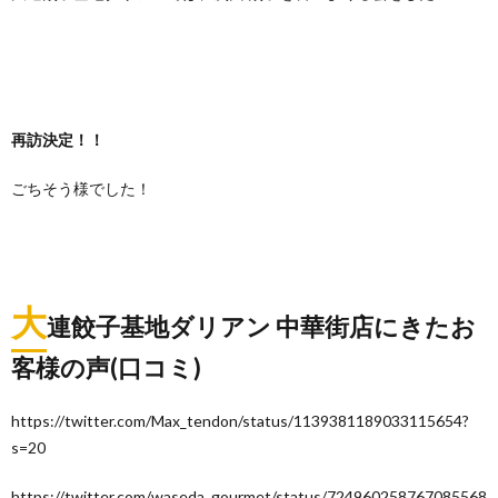
再訪決定！！
ごちそう様でした！
大
連餃子基地ダリアン 中華街店にきたお
客様の声(口コミ)
https://twitter.com/Max_tendon/status/1139381189033115654?
s=20
https://twitter.com/waseda_gourmet/status/724960258767085568