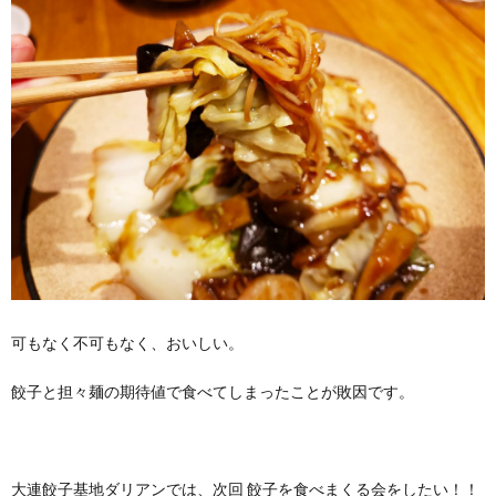
可もなく不可もなく、おいしい。
餃子と担々麺の期待値で食べてしまったことが敗因です。
大連餃子基地ダリアンでは、次回 餃子を食べまくる会をしたい！！