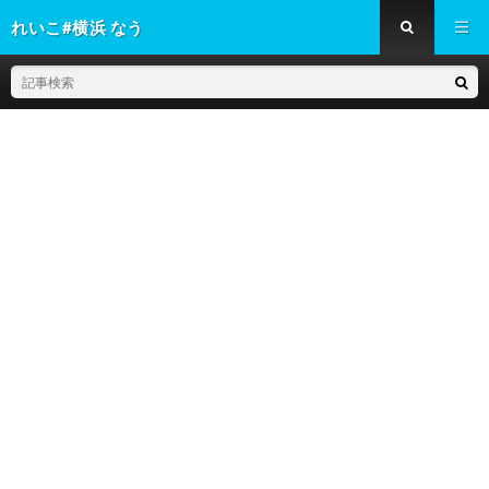
れいこ#横浜 なう