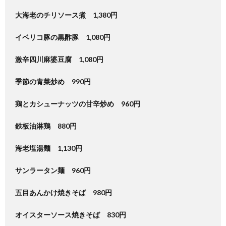
大海老のチリソース煮 1,380円
イベリコ豚の黒酢豚 1,080円
激辛四川麻婆豆腐 1,080円
季節の青菜炒め 990円
鶏とカシューナッツの甘辛炒め 960円
鉄板油淋鶏 880円
海老塩湯麺 1,130円
サンラータン麺 960円
五目あんかけ焼きそば 980円
オイスターソース焼きそば 830円