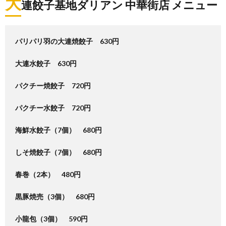
大
連餃子基地ダリアン 中華街店 メニュー
パリパリ羽の大連焼餃子 630円
大連水餃子 630円
パクチー焼餃子 720円
パクチー水餃子 720円
海鮮水餃子（7個） 680円
しそ焼餃子（7個） 680円
春巻（2本） 480円
黒豚焼売（3個） 680円
小龍包（3個） 590円