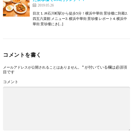
2019.05.26
目次 1. JR石川町駅から徒歩5分！横浜中華街 景珍樓に到着2.
四五六菜館 メニュー3. 横浜中華街 景珍樓 レポート4. 横浜中
華街 景珍樓にき[…]
コメントを書く
*
が付いている欄は必須項
メールアドレスが公開されることはありません。
目です
コメント