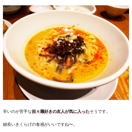
辛いのが苦手な
担々麺好きの友人が気に入った
そうです。
細長いきくらげの食感がいいですね〜。