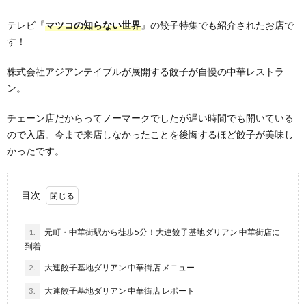
テレビ『
マツコの知らない世界
』の餃子特集でも紹介されたお店で
す！
株式会社アジアンテイブルが展開する餃子が自慢の中華レストラ
ン。
チェーン店だからってノーマークでしたが遅い時間でも開いている
ので入店。今まで来店しなかったことを後悔するほど餃子が美味し
かったです。
目次
1.
元町・中華街駅から徒歩5分！大連餃子基地ダリアン 中華街店に
到着
2.
大連餃子基地ダリアン 中華街店 メニュー
3.
大連餃子基地ダリアン 中華街店 レポート