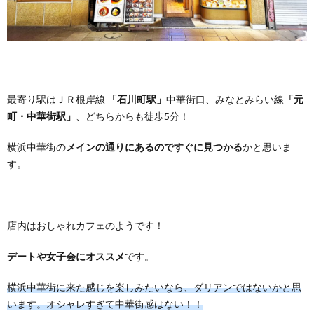
最寄り駅はＪＲ根岸線
「石川町駅」
中華街口、みなとみらい線
「元
町・中華街駅」
、どちらからも徒歩5分！
横浜中華街の
メインの通りにあるのですぐに見つかる
かと思いま
す。
店内はおしゃれカフェのようです！
デートや女子会にオススメ
です。
横浜中華街に来た感じを楽しみたいなら、ダリアンではないかと思
います。オシャレすぎて中華街感はない！！