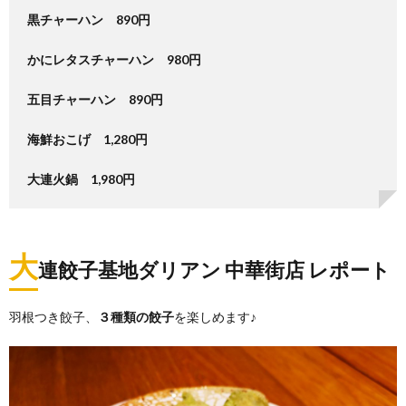
黒チャーハン 890円
かにレタスチャーハン 980円
五目チャーハン 890円
海鮮おこげ 1,280円
大連火鍋 1,980円
大
連餃子基地ダリアン 中華街店 レポート
羽根つき餃子、
３種類の餃子
を楽しめます♪