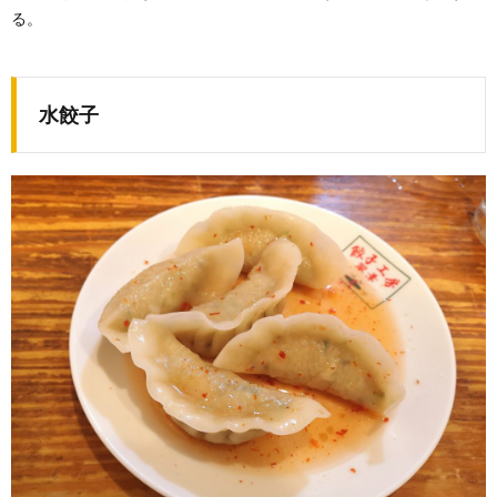
る。
水餃子