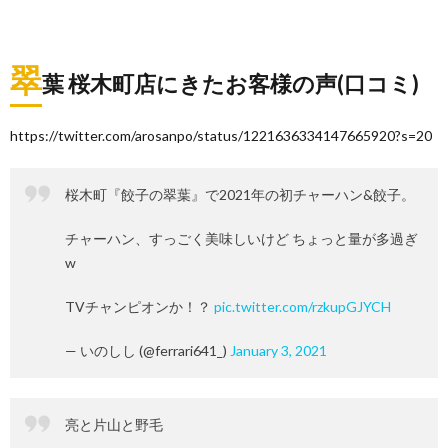
翠
葉 桜木町店にきたお客様の声(口コミ)
https://twitter.com/arosanpo/status/1221636334147665920?s=20
桜木町『餃子の翠葉』で2021年の初チャーハン&餃子。
チャーハン、すっごく美味しいけど ちょっと量が多過ぎ
w
TVチャンピオンか！？
pic.twitter.com/rzkupGJYCH
— いのしし (@ferrari641_)
January 3, 2021
亮と片山と野毛