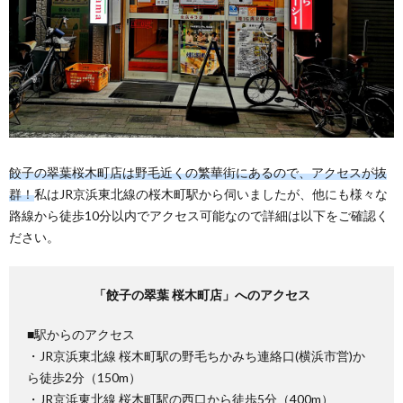
餃子の翠葉桜木町店は野毛近くの繁華街にあるので、アクセスが抜
群！
私はJR京浜東北線の桜木町駅から伺いましたが、他にも様々な
路線から徒歩10分以内でアクセス可能なので詳細は以下をご確認く
ださい。
「餃子の翠葉 桜木町店」へのアクセス
■駅からのアクセス
・JR京浜東北線 桜木町駅の野毛ちかみち連絡口(横浜市営)か
ら徒歩2分（150m）
・JR京浜東北線 桜木町駅の西口から徒歩5分（400m）