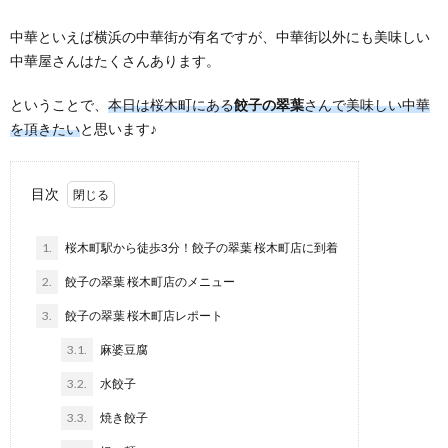
中華といえば横浜の中華街が有名ですが、中華街以外にも美味しい
中華屋さんはたくさんあります。
ということで、
本日は桜木町にある
餃子の翠葉
さんで美味しい中華
を頂きたい
と思います♪
目次
1.
桜木町駅から徒歩3分！餃子の翠葉 桜木町店に到着
2.
餃子の翠葉 桜木町店のメニュー
3.
餃子の翠葉 桜木町店レポート
3.1.
麻婆豆腐
3.2.
水餃子
3.3.
焼き餃子