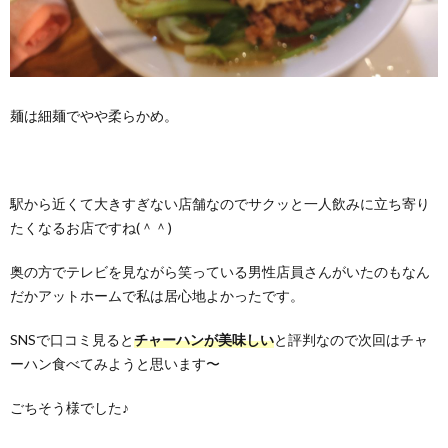
麺は細麺でやや柔らかめ。
駅から近くて大きすぎない店舗なのでサクッと一人飲みに立ち寄り
たくなるお店ですね(＾＾)
奥の方でテレビを見ながら笑っている男性店員さんがいたのもなん
だかアットホームで私は居心地よかったです。
SNSで口コミ見ると
チャーハンが美味しい
と評判なので次回はチャ
ーハン食べてみようと思います〜
ごちそう様でした♪