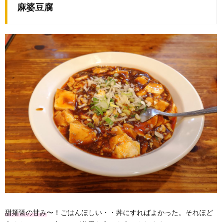
麻婆豆腐
甜麺醤の甘み
〜！ごはんほしい・・丼にすればよかった。それほど