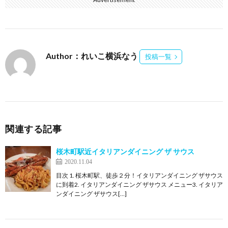
Author：れいこ横浜なう
投稿一覧
関連する記事
桜木町駅近イタリアンダイニング ザ サウス
2020.11.04
目次 1. 桜木町駅、徒歩２分！イタリアンダイニング ザサウス
に到着2. イタリアンダイニング ザサウス メニュー3. イタリア
ンダイニング ザサウス[…]