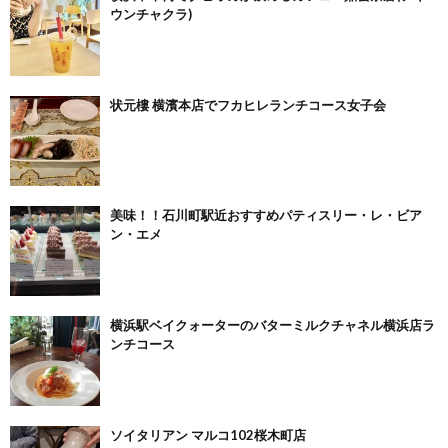
ウンチャクラ)
状元樓 横濱本店でフカヒレランチコース女子会
美味！！石川町駅近おすすめパティスリー・レ・ビア
ン・エメ
横浜駅ベイクォーターのバターミルクチャネル横浜店ラ
ンチコース
ソイタリアン マルコ102桜木町店