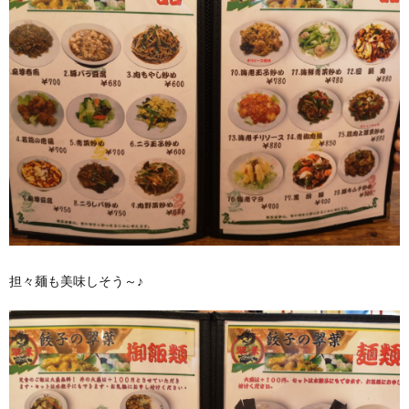
担々麺も美味しそう～♪