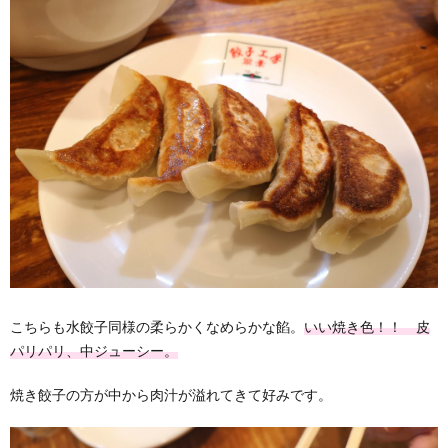
こちらも水餃子同様の柔らかくなめらかな餡。
いい焼き色！！ 皮
パリパリ、中ジューシー。
焼き餃子の方が中から肉汁が溢れてきて好みです。