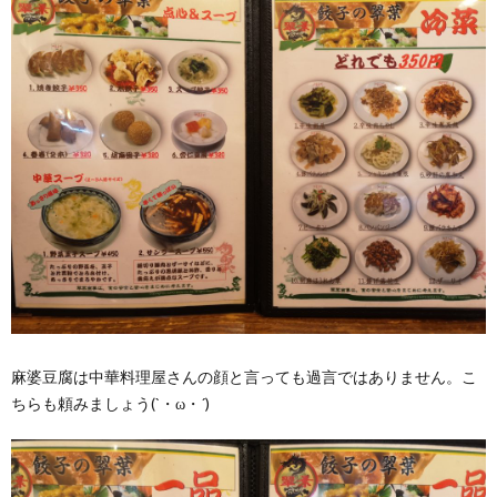
麻婆豆腐は中華料理屋さんの顔と言っても過言ではありません。こ
ちらも頼みましょう(`・ω・´)