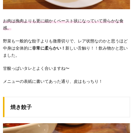
お肉は挽肉よりも更に細かくペースト状になっていて滑らかな食
感。
野菜も一般的な餃子よりも微塵切りで、レア状態なのかと思うほど
中身は全体的に
非常に柔らかい！
新しい舌触り！！飲み物かと思い
ました。
甘酸っぱいタレとよく合いますね〜
メニューの表紙に書いてあった通り、皮はもっちり！
焼き餃子