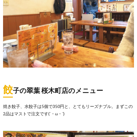
餃
子の翠葉 桜木町店のメニュー
焼き餃子、水餃子は5個で350円と、とてもリーズナブル。まずこの
2品はマストで注文です(`・ω・´)