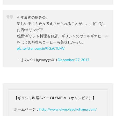
今年最後の飲み会。
楽しい中にも色々考えさせられることが。。。ƪ(˘⌣˘)ʃq
お店:オリンピア
感想:ギリシャ料理もお店。ギリシャのヴェルギナビール
をはじめ料理もコーヒーも美味しかった。
pic.twitter.com/m9IGxCfUHV
— まみパパ (@voxygp01)
December 27, 2017
【ギリシャ料理&バー OLYMPIA （オリンピア）】
ホームページ：
http://www.olympiayokohama.com/