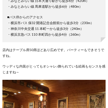
・みなとみらい線 日本大通り駅から徒歩6分（420m）
・みなとみらい線 馬車道駅から徒歩6分（480m）
■バス停からのアクセス
・横浜市バス 保32 開港記念会館前から徒歩3分（230m）
・神奈川中央交通 11 本町一から徒歩3分（240m）
・横浜京急バス 110 本町四から徒歩4分（260m）
店内はテーブル席50席ほどあり広めです。パーティーもできそうで
すね。
ウッディな内装がとってもオシャレ♪飾られている絵画もセンスを感
じますね～