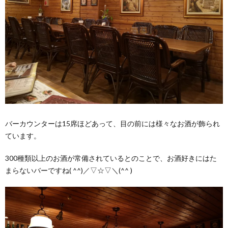
バーカウンターは15席ほどあって、目の前には様々なお酒が飾られ
ています。
300種類以上のお酒が常備されているとのことで、お酒好きにはた
まらないバーですね( ^^)／▽☆▽＼(^^ )