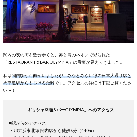
関内の夜の街を数分歩くと、赤と青のネオンで彩られた
「RESTAURANT＆BAR OLYMPIA」の看板が見えてきました。
私は
関内駅から向かいましたが、みなとみらい線の日本大通り駅と
馬車道駅からも歩ける距離
です。アクセスの詳細は下記ご覧くださ
い〜！
「ギリシャ料理&バーOLYMPIA」へのアクセス
■駅からのアクセス
・JR京浜東北線 関内駅から徒歩6分（440m）