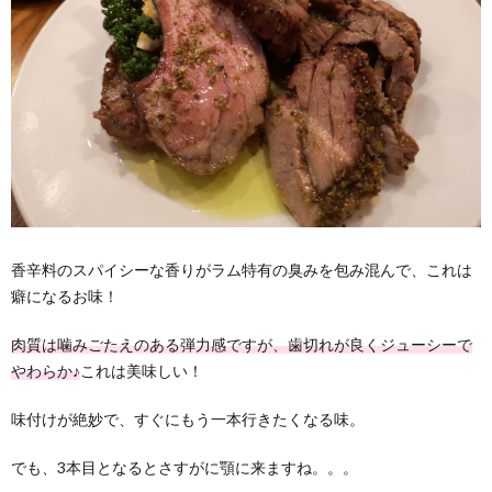
香辛料のスパイシーな香りがラム特有の臭みを包み混んで、これは
癖になるお味！
肉質は噛みごたえのある弾力感ですが、歯切れが良くジューシーで
やわらか♪
これは美味しい！
味付けが絶妙で、すぐにもう一本行きたくなる味。
でも、3本目となるとさすがに顎に来ますね。。。