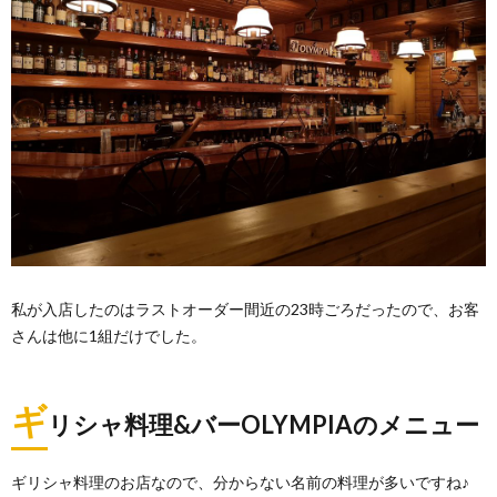
私が入店したのはラストオーダー間近の23時ごろだったので、お客
さんは他に1組だけでした。
ギ
リシャ料理&バーOLYMPIAのメニュー
ギリシャ料理のお店なので、分からない名前の料理が多いですね♪