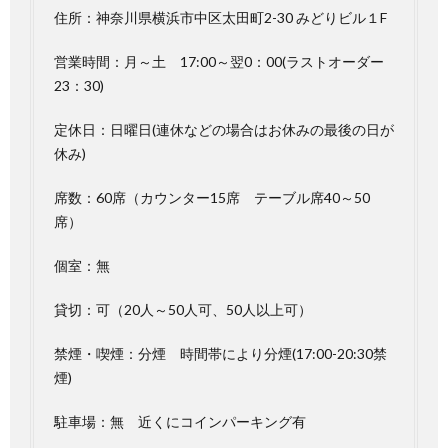
住所：神奈川県横浜市中区太田町2-30 みどりビル１F
営業時間：月～土 17:00～翌0：00(ラストオーダー
23：30)
定休日：日曜日(連休などの場合はお休みの最後の日が
休み)
席数：60席（カウンター15席 テーブル席40～50
席）
個室：無
貸切：可（20人～50人可、50人以上可）
禁煙・喫煙：分煙 時間帯により分煙(17:00-20:30禁
煙)
駐車場：無 近くにコインパーキング有