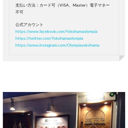
支払い方法：カード可（VISA、Master）電子マネー
不可
公式アカウント
https://www.facebook.com/Yokohamaolympia
https://twitter.com/Yokohamaolympia
https://www.instagram.com/Olympiayokohama