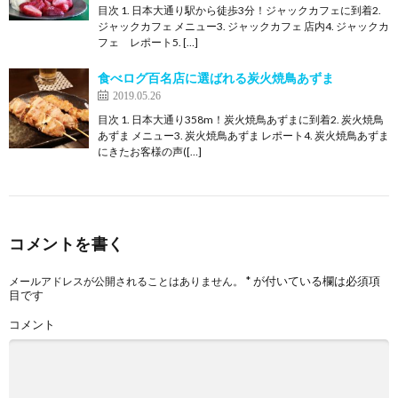
目次 1. 日本大通り駅から徒歩3分！ジャックカフェに到着2.
ジャックカフェ メニュー3. ジャックカフェ 店内4. ジャックカ
フェ レポート5. […]
食べログ百名店に選ばれる炭火焼鳥あずま
2019.05.26
目次 1. 日本大通り358m！炭火焼鳥あずまに到着2. 炭火焼鳥
あずま メニュー3. 炭火焼鳥あずま レポート4. 炭火焼鳥あずま
にきたお客様の声([…]
コメントを書く
*
が付いている欄は必須項
メールアドレスが公開されることはありません。
目です
コメント