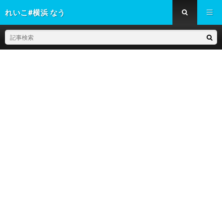
れいこ#横浜 なう