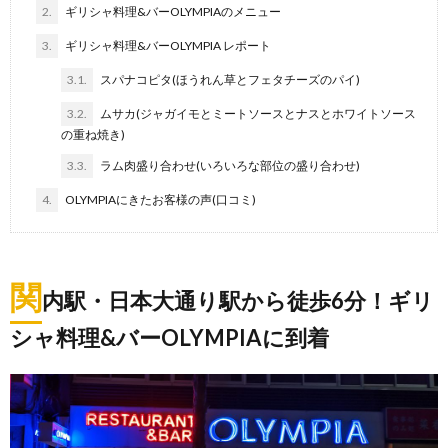
2.
ギリシャ料理&バーOLYMPIAのメニュー
3.
ギリシャ料理&バーOLYMPIA レポート
3.1.
スパナコピタ(ほうれん草とフェタチーズのパイ)
3.2.
ムサカ(ジャガイモとミートソースとナスとホワイトソース
の重ね焼き)
3.3.
ラム肉盛り合わせ(いろいろな部位の盛り合わせ)
4.
OLYMPIAにきたお客様の声(口コミ)
関
内駅・日本大通り駅から徒歩6分！ギリ
シャ料理&バーOLYMPIAに到着